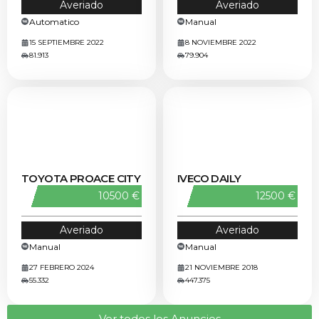
Averiado
Averiado
Automatico
Manual
15 SEPTIEMBRE 2022
8 NOVIEMBRE 2022
81.913
79.904
TOYOTA PROACE CITY
IVECO DAILY
10500 €
12500 €
Averiado
Averiado
Manual
Manual
27 FEBRERO 2024
21 NOVIEMBRE 2018
55.332
447.375
Ver todos los Anuncios