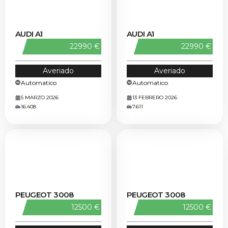
AUDI A1
AUDI A1
22990 €
22990 €
Averiado
Averiado
Automatico
Automatico
5 MARZO 2026
13 FEBRERO 2026
16.408
7.611
PEUGEOT 3008
PEUGEOT 3008
12500 €
12500 €