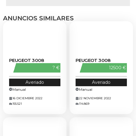
ANUNCIOS SIMILARES
PEUGEOT 3008
PEUGEOT 3008
? €
12500 €
Averiado
Averiado
Manual
Manual
16 DICIEMBRE 2022
22 NOVIEMBRE 2022
155.521
114.869