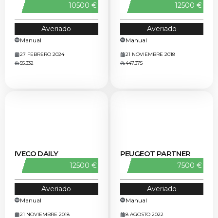
RESERVADO
10500 €
12500 €
Averiado
Averiado
Manual
Manual
27 FEBRERO 2024
21 NOVIEMBRE 2018
55.332
447.375
IVECO DAILY
PEUGEOT PARTNER
12500 €
7500 €
Averiado
Averiado
Manual
Manual
21 NOVIEMBRE 2018
8 AGOSTO 2022