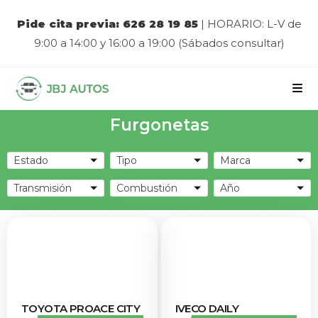
Pide cita previa: 626 28 19 85
| HORARIO: L-V de
9:00 a 14:00 y 16:00 a 19:00 (Sábados consultar)
Furgonetas
Estado
Tipo
Marca
Transmisión
Combustión
Año
TOYOTA PROACE CITY
IVECO DAILY