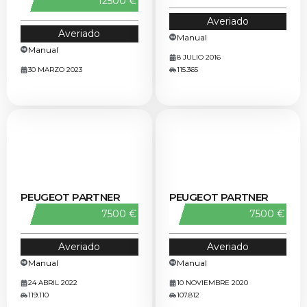
12500 €
Averiado
Averiado
Manual
Manual
8 JULIO 2016
30 MARZO 2023
115.365
PEUGEOT PARTNER
PEUGEOT PARTNER
7500 €
7500 €
Averiado
Averiado
Manual
Manual
24 ABRIL 2022
10 NOVIEMBRE 2020
119.110
107.812