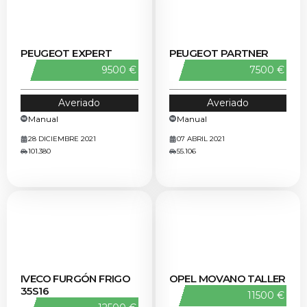
RESERVADO
PEUGEOT EXPERT
PEUGEOT PARTNER
9500 €
7500 €
Averiado
Averiado
Manual
Manual
28 DICIEMBRE 2021
07 ABRIL 2021
101.380
55.106
IVECO FURGÓN FRIGO
OPEL MOVANO TALLER
35S16
11500 €