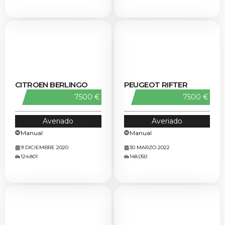
CITROEN BERLINGO
PEUGEOT RIFTER
7500 €
7500 €
Averiado
Averiado
Manual
Manual
9 DICIEMBRE 2020
30 MARZO 2022
124.801
148.050