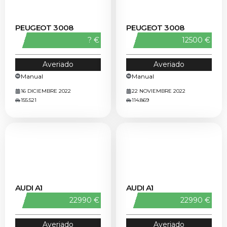
PEUGEOT 3008
PEUGEOT 3008
? €
12500 €
Averiado
Averiado
Manual
Manual
16 DICIEMBRE 2022
22 NOVIEMBRE 2022
155.521
114.869
AUDI A1
AUDI A1
22990 €
22990 €
Averiado
Averiado