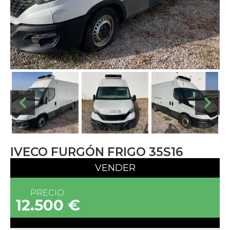
IVECO FURGÓN FRIGO 35S16
VENDER
PRECIO:
12.500 €