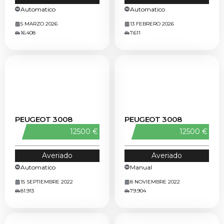
Automatico
Automatico
5 MARZO 2026
13 FEBRERO 2026
16.408
7.611
PEUGEOT 3008
PEUGEOT 3008
12500 €
12500 €
Averiado
Averiado
Automatico
Manual
15 SEPTIEMBRE 2022
8 NOVIEMBRE 2022
81.913
79.904