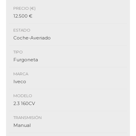
PRECIO (€)
12.500 €
ESTADO
Coche-Averiado
TIPO
Furgoneta
MARCA
Iveco
MODELO
2.3 160CV
TRANSMISIÓN
Manual