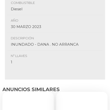
COMBUSTIBLE
Diesel
AÑO
30 MARZO 2023
DESCRIPCIÓN
INUNDADO - DANA . NO ARRANCA
Nº LLAVES
1
ANUNCIOS SIMILARES