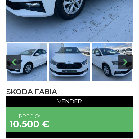
SKODA FABIA
VENDER
PRECIO:
10.500 €