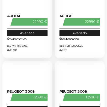
AUDI A1
AUDI A1
22990 €
22990 €
Averiado
Averiado
Automatico
Automatico
5 MARZO 2026
13 FEBRERO 2026
16.408
7.611
PEUGEOT 3008
PEUGEOT 3008
12500 €
12500 €