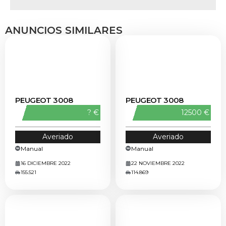
ANUNCIOS SIMILARES
PEUGEOT 3008
PEUGEOT 3008
? €
12500 €
Averiado
Averiado
Manual
Manual
16 DICIEMBRE 2022
22 NOVIEMBRE 2022
155.521
114.869