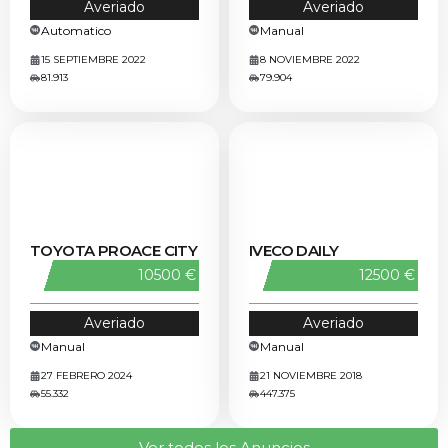
Averiado
Averiado
Automatico
Manual
15 SEPTIEMBRE 2022
8 NOVIEMBRE 2022
81.913
79.904
TOYOTA PROACE CITY
IVECO DAILY
10500 €
12500 €
Averiado
Averiado
Manual
Manual
27 FEBRERO 2024
21 NOVIEMBRE 2018
55.332
447.375
Ver todos los Anuncios